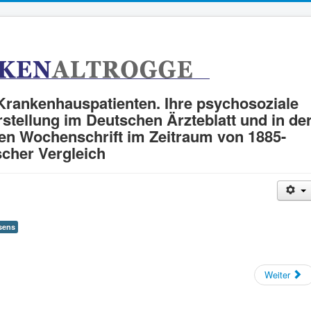
rankenhauspatienten. Ihre psychosoziale
rstellung im Deutschen Ärzteblatt und in de
n Wochenschrift im Zeitraum von 1885-
scher Vergleich
sens
Weiter