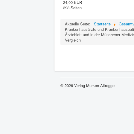
24,00 EUR
393 Seiten
Aktuelle Seite:
Startseite
Gesamtv
Krankenhausärzte und Krankenhauspatie
Ärzteblatt und in der Münchener Medizi
Vergleich
© 2026 Verlag Murken-Altrogge