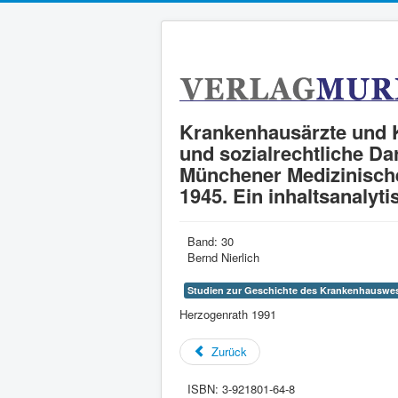
Krankenhausärzte und K
und sozialrechtliche Da
Münchener Medizinische
1945. Ein inhaltsanalyti
Band:
30
Bernd Nierlich
Studien zur Geschichte des Krankenhauswe
Herzogenrath 1991
Zurück
ISBN:
3-921801-64-8