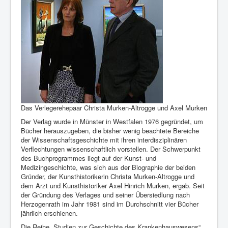
Das Verlegerehepaar Christa Murken-Altrogge und Axel Murken
Der Verlag wurde in Münster in Westfalen 1976 gegründet, um
Bücher herauszugeben, die bisher wenig beachtete Bereiche
der Wissenschaftsgeschichte mit ihren interdisziplinären
Verflechtungen wissenschaftlich vorstellen. Der Schwerpunkt
des Buchprogrammes liegt auf der Kunst- und
Medizingeschichte, was sich aus der Biographie der beiden
Gründer, der Kunsthistorikerin Christa Murken-Altrogge und
dem Arzt und Kunsthistoriker Axel Hinrich Murken, ergab. Seit
der Gründung des Verlages und seiner Übersiedlung nach
Herzogenrath im Jahr 1981 sind im Durchschnitt vier Bücher
jährlich erschienen.
Die Reihe „Studien zur Geschichte des Krankenhauswesens“