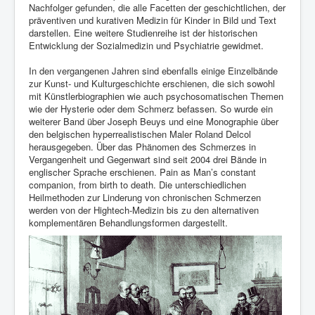
Nachfolger gefunden, die alle Facetten der geschichtlichen, der
präventiven und kurativen Medizin für Kinder in Bild und Text
darstellen. Eine weitere Studienreihe ist der historischen
Entwicklung der Sozialmedizin und Psychiatrie gewidmet.
In den vergangenen Jahren sind ebenfalls einige Einzelbände
zur Kunst- und Kulturgeschichte erschienen, die sich sowohl
mit Künstlerbiographien wie auch psychosomatischen Themen
wie der Hysterie oder dem Schmerz befassen. So wurde ein
weiterer Band über Joseph Beuys und eine Monographie über
den belgischen hyperrealistischen Maler Roland Delcol
herausgegeben. Über das Phänomen des Schmerzes in
Vergangenheit und Gegenwart sind seit 2004 drei Bände in
englischer Sprache erschienen. Pain as Man’s constant
companion, from birth to death. Die unterschiedlichen
Heilmethoden zur Linderung von chronischen Schmerzen
werden von der Hightech-Medizin bis zu den alternativen
komplementären Behandlungsformen dargestellt.