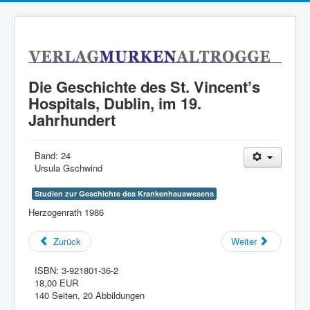
Die Geschichte des St. Vincent’s
Hospitals, Dublin, im 19.
Jahrhundert
Band:
24
Ursula Gschwind
Studien zur Geschichte des Krankenhauswesens
Herzogenrath 1986
Zurück
Weiter
ISBN:
3-921801-36-2
18,00 EUR
140 Seiten, 20 Abbildungen