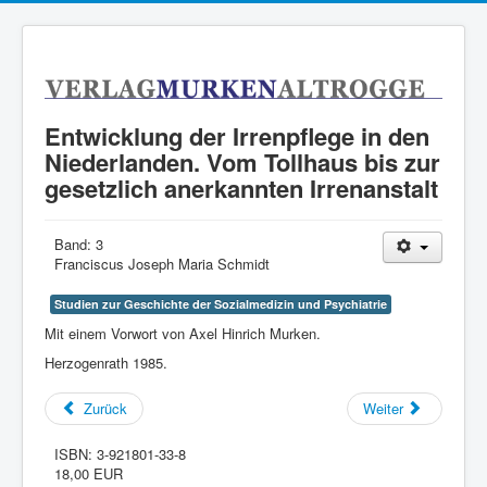
Entwicklung der Irrenpflege in den
Niederlanden. Vom Tollhaus bis zur
gesetzlich anerkannten Irrenanstalt
Band:
3
Franciscus Joseph Maria Schmidt
Studien zur Geschichte der Sozialmedizin und Psychiatrie
Mit einem Vorwort von Axel Hinrich Murken.
Herzogenrath 1985.
Zurück
Weiter
ISBN:
3-921801-33-8
18,00 EUR